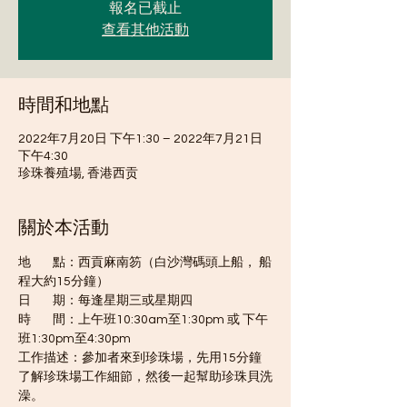
報名已截止
查看其他活動
時間和地點
2022年7月20日 下午1:30 – 2022年7月21日
下午4:30
珍珠養殖場, 香港西贡
關於本活動
地        點：西貢麻南笏（白沙灣碼頭上船， 船
程大約15分鐘）
日        期：每逢星期三或星期四
時        間：上午班10:30am至1:30pm 或 下午
班1:30pm至4:30pm
工作描述：參加者來到珍珠場，先用15分鐘
了解珍珠場工作細節，然後一起幫助珍珠貝洗
澡。