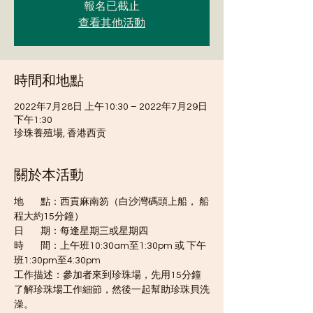
報名已截止
查看其他活動
時間和地點
2022年7月28日 上午10:30 – 2022年7月29日
下午1:30
珍珠養殖場, 香港西贡
關於本活動
地        點：西貢麻南笏（白沙灣碼頭上船， 船
程大約15分鐘）
日        期：每逢星期三或星期四
時        間：上午班10:30am至1:30pm 或 下午
班1:30pm至4:30pm
工作描述：參加者來到珍珠場，先用15分鐘
了解珍珠場工作細節，然後一起幫助珍珠貝洗
澡。