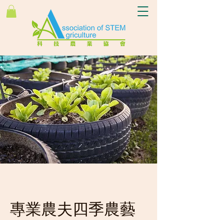
專業農夫四季農藝